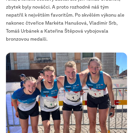
zbytek byly nováčci. A proto rozhodně náš tým
nepatřil k největším favoritům. Po skvělém výkonu ale
nakonec čtveřice Markéta Hanušová, Vladimír Srb,
Tomáš Urbánek a Kateřina Štěpová vybojovala
bronzovou medaili.