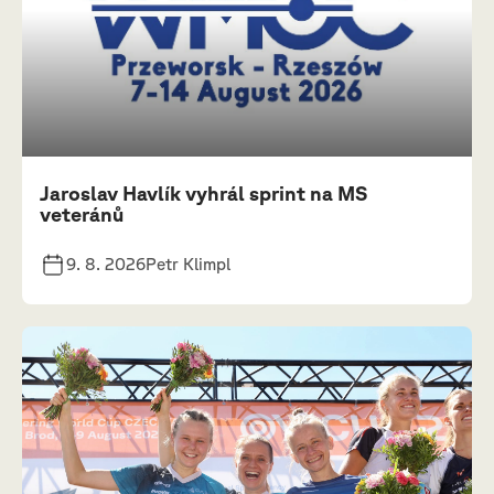
Jaroslav Havlík vyhrál sprint na MS
veteránů
9. 8. 2026
Petr Klimpl