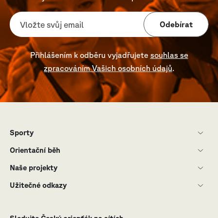
Odebírat
Přihlášením k odběru vyjadřujete
souhlas se
zpracováním Vašich osobních údajů
.
Sporty
Orientační běh
Naše projekty
Užitečné odkazy