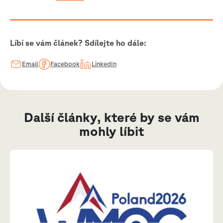
Líbí se vám článek? Sdílejte ho dále:
Email
Facebook
LinkedIn
Další články, které by se vám
mohly líbit