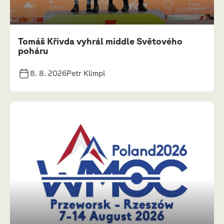
Tomáš Křivda vyhrál middle Světového
poháru
8. 8. 2026
Petr Klimpl