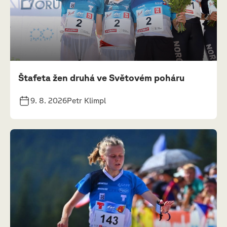
Štafeta žen druhá ve Světovém poháru
9. 8. 2026
Petr Klimpl