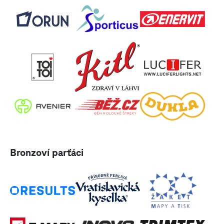
Bronzoví parťáci