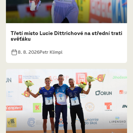
Třetí místo Lucie Dittrichové na střední trati
svěťáku
8. 8. 2026
Petr Klimpl