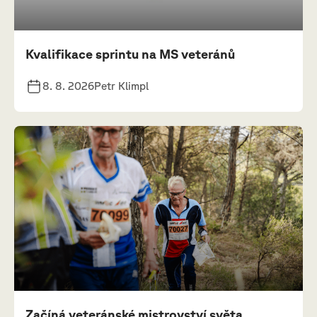
Kvalifikace sprintu na MS veteránů
8. 8. 2026
Petr Klimpl
Začíná veteránské mistrovství světa