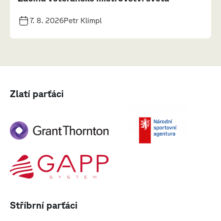
7. 8. 2026
Petr Klimpl
Zlatí parťáci
Stříbrní parťáci