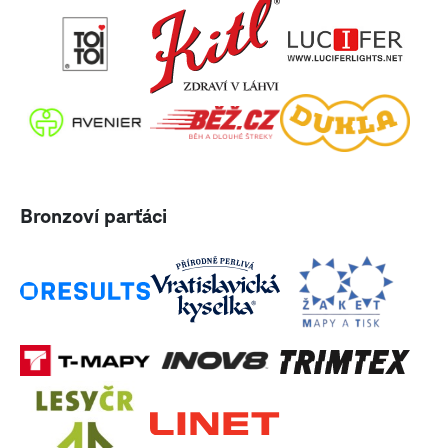
Bronzoví parťáci