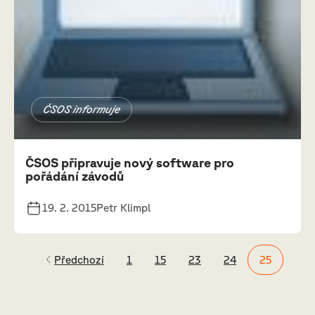
ČSOS informuje
ČSOS připravuje nový software pro
pořádání závodů
19. 2. 2015
Petr Klimpl
Předchozí
1
15
23
24
25