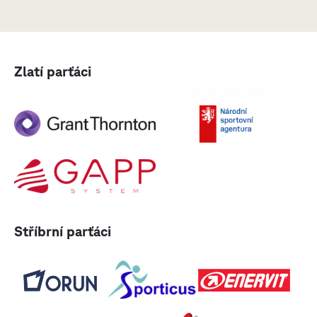
Zlatí parťáci
Stříbrní parťáci