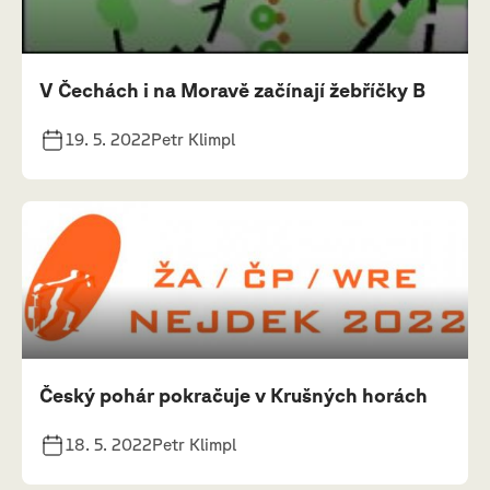
V Čechách i na Moravě začínají žebříčky B
19. 5. 2022
Petr Klimpl
Český pohár pokračuje v Krušných horách
18. 5. 2022
Petr Klimpl