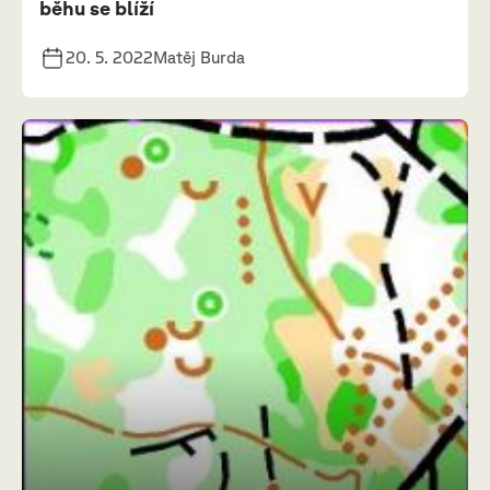
běhu se blíží
20. 5. 2022
Matěj Burda