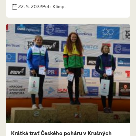
22. 5. 2022
Petr Klimpl
Krátká trať Českého poháru v Krušných