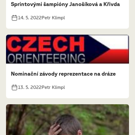
Sprintovými šampióny Janošíková a Křivda
14. 5. 2022
Petr Klimpl
Nominační závody reprezentace na dráze
13. 5. 2022
Petr Klimpl