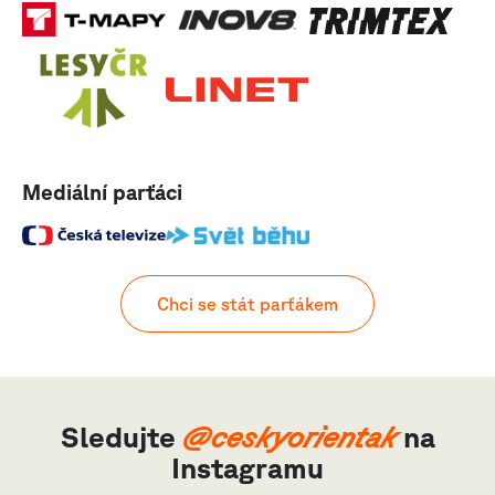
Mediální parťáci
Chci se stát parťákem
Sledujte
@ceskyorientak
na
Instagramu