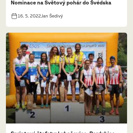
Nominace na Světový pohár do Švédska
16. 5. 2022
Jan Šedivý