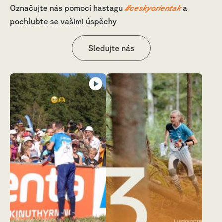
Označujte nás pomocí hastagu
#ceskyorientak
a
pochlubte se vašimi úspěchy
Sledujte nás