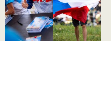
Newsletter Českého orienťáku.
Orientujte se
v novinkách
Novinky ze světa orientačních sportů na váš e-mail
Odebírat