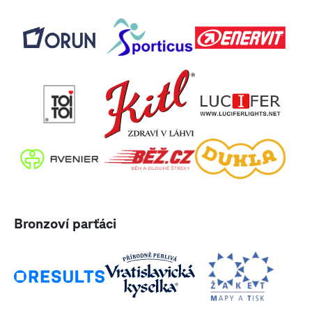
Bronzoví parťáci