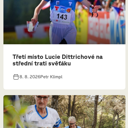
Třetí místo Lucie Dittrichové na
střední trati svěťáku
8. 8. 2026
Petr Klimpl