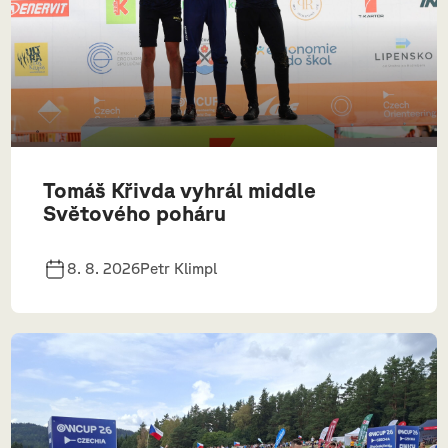
Tomáš Křivda vyhrál middle
Světového poháru
8. 8. 2026
Petr Klimpl