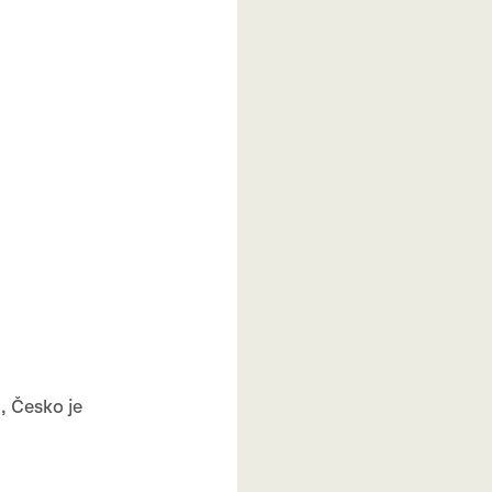
, Česko je