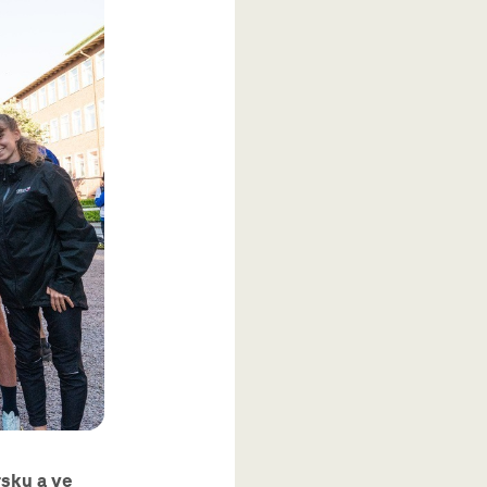
sku a ve