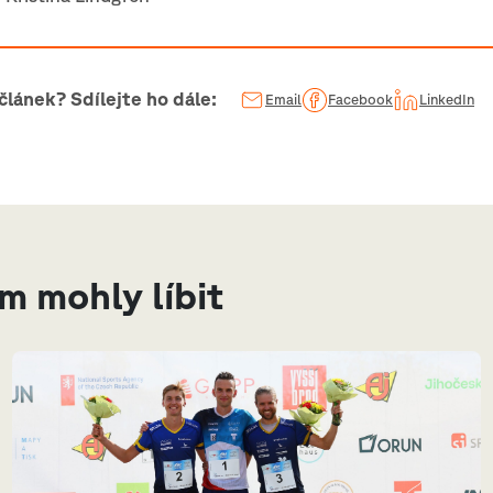
 článek? Sdílejte ho dále:
Email
Facebook
LinkedIn
ám mohly líbit