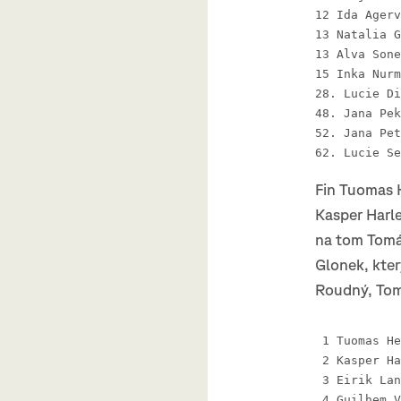
Fin Tuomas 
Kasper Harle
na tom Tomá
Glonek, kter
Roudný, Tom