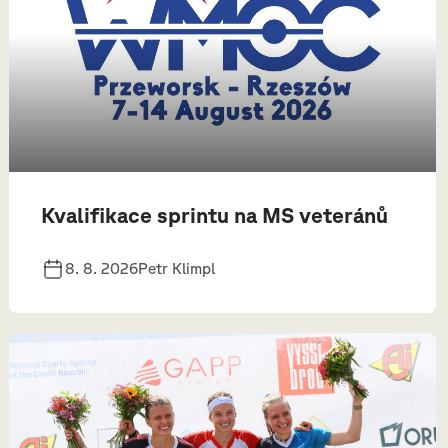
Kvalifikace sprintu na MS veteránů
8. 8. 2026
Petr Klimpl