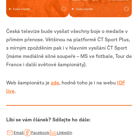
Česká televize bude vysílat všechny boje o medaile v
přímém přenose. Většinou na platformě ČT Sport Plus,
s mírným zpožděním pak i v hlavním vysílání ČT Sport
(máme mediálně silné soupeře – MS ve fotbale, Tour de
France i další světové šampionáty).
Web šampionátu je
zde
, hodně toho je i na webu
IOF
live
.
Líbí se vám článek? Sdílejte ho dále:
Email
Facebook
LinkedIn