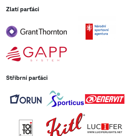
Zlatí parťáci
Stříbrní parťáci