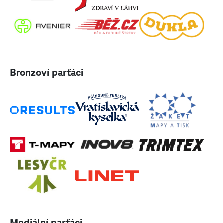
Bronzoví parťáci
Mediální parťáci