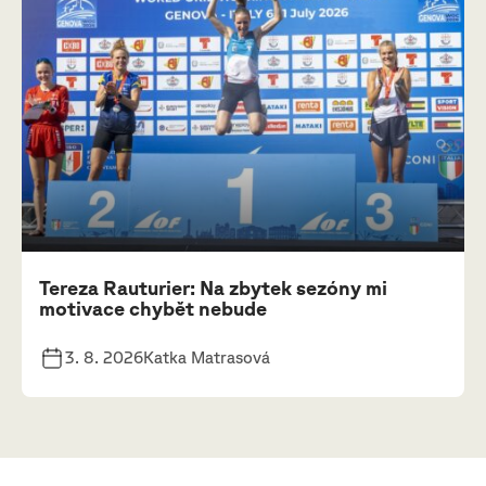
Tereza Rauturier: Na zbytek sezóny mi
motivace chybět nebude
3. 8. 2026
Katka Matrasová