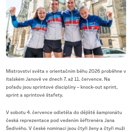
Mistrovství světa v orientačním běhu 2026 proběhne v
italském Janově ve dnech 7. až 11. července. Na
pořadu jsou sprintové disciplíny – knock-out sprint,
sprint a sprintové štafety.
V sobotu 4. července odletěla do dějiště šampionátu
česká reprezentace pod vedením šéftrenéra Jana
Šedivého. V české nominaci jsou čtyři ženy a čtyři muži