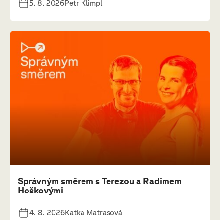
5. 8. 2026
Petr Klimpl
Správným směrem s Terezou a Radimem
Hoškovými
4. 8. 2026
Katka Matrasová