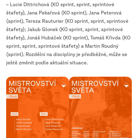
– Lucie Dittrichová (KO sprint, sprint, sprintové
štafety), Jana Pekařová (KO sprint), Jana Peterová
(sprint), Tereza Rauturier (KO sprint, sprint, sprintové
štafety); Jakub Glonek (KO sprint, sprint, sprintové
štafety), Jonáš Hubáček (KO sprint), Tomáš Křivda (KO
sprint, sprint, sprintové štafety) a Martin Roudný
(sprint). Rozdělní na disciplíny je předběžné, může se
ještě změnit podle aktuální situace.