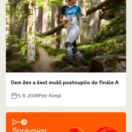
Osm žen a šest mužů postoupilo do finále A
5. 8. 2026
Petr Klimpl