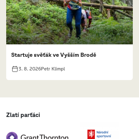
Startuje svěťák ve Vyšším Brodě
3. 8. 2026
Petr Klimpl
Zlatí parťáci