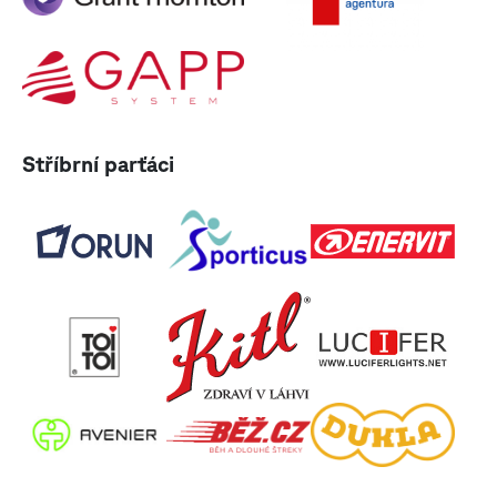
Stříbrní parťáci