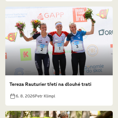
Tereza Rauturier třetí na dlouhé trati
6. 8. 2026
Petr Klimpl