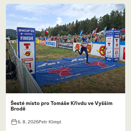
Šesté místo pro Tomáše Křivdu ve Vyšším
Brodě
6. 8. 2026
Petr Klimpl