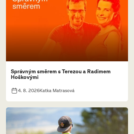
Správným směrem s Terezou a Radimem
Hoškovými
4. 8. 2026
Katka Matrasová