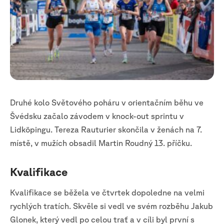
Druhé kolo Světového poháru v orientačním běhu ve
Švédsku začalo závodem v knock-out sprintu v
Lidköpingu. Tereza Rauturier skončila v ženách na 7.
místě, v mužích obsadil Martin Roudný 13. příčku.
Kvalifikace
Kvalifikace se běžela ve čtvrtek dopoledne na velmi
rychlých tratích. Skvěle si vedl ve svém rozběhu Jakub
Glonek, který vedl po celou trať a v cíli byl první s