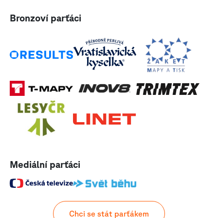
Bronzoví parťáci
Mediální parťáci
Chci se stát parťákem