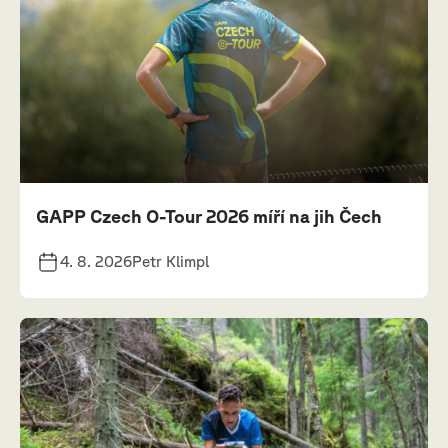
GAPP Czech O-Tour 2026 míří na jih Čech
4. 8. 2026
Petr Klimpl