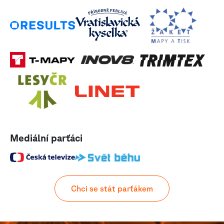
Mediální parťáci
Chci se stát parťákem