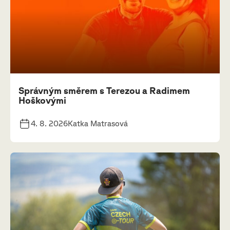
Správným směrem s Terezou a Radimem
Hoškovými
4. 8. 2026
Katka Matrasová