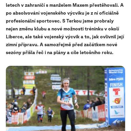
letech v zahraničí s manželem Maxem přestěhovali. A
po absolvování vojenského výcviku je z ní oficiálně
profesionální sportovec. S Terkou jsme probraly
nejen změnu klubu a nové možnosti tréninku v okolí
Liberce, ale také vojenský výcvik a to, jak ovlivnil její
zimní přípravu. A samozřejmě před začátkem nové
sezóny přišla řeč i na plány a cíle letošního roku.