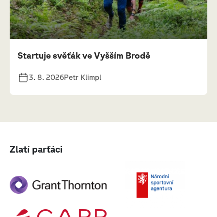
Startuje svěťák ve Vyšším Brodě
3. 8. 2026
Petr Klimpl
Zlatí parťáci