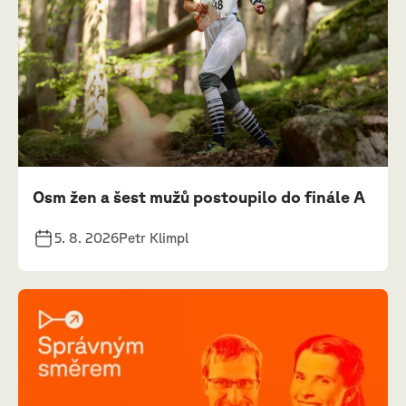
Osm žen a šest mužů postoupilo do finále A
5. 8. 2026
Petr Klimpl