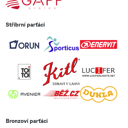
Stříbrní parťáci
Bronzoví parťáci