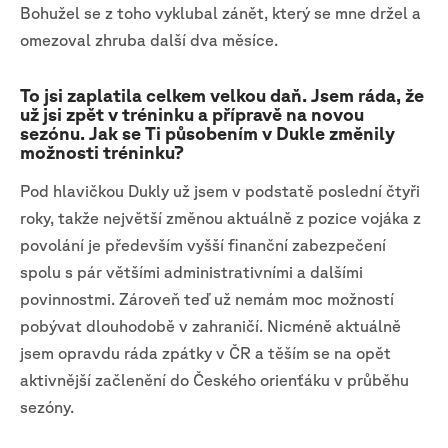
Bohužel se z toho vyklubal zánět, který se mne držel a
omezoval zhruba další dva měsíce.
To jsi zaplatila celkem velkou daň. Jsem ráda, že
už jsi zpět v tréninku a přípravě na novou
sezónu. Jak se Ti působením v Dukle změnily
možnosti tréninku?
Pod hlavičkou Dukly už jsem v podstatě poslední čtyři
roky, takže největší změnou aktuálně z pozice vojáka z
povolání je především vyšší finanční zabezpečení
spolu s pár většími administrativními a dalšími
povinnostmi. Zároveň teď už nemám moc možností
pobývat dlouhodobě v zahraničí. Nicméně aktuálně
jsem opravdu ráda zpátky v ČR a těším se na opět
aktivnější začlenění do Českého orienťáku v průběhu
sezóny.