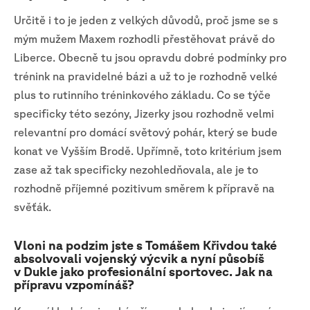
Určitě i to je jeden z velkých důvodů, proč jsme se s
mým mužem Maxem rozhodli přestěhovat právě do
Liberce. Obecně tu jsou opravdu dobré podmínky pro
trénink na pravidelné bázi a už to je rozhodně velké
plus to rutinního tréninkového základu. Co se týče
specificky této sezóny, Jizerky jsou rozhodně velmi
relevantní pro domácí světový pohár, který se bude
konat ve Vyšším Brodě. Upřímně, toto kritérium jsem
zase až tak specificky nezohledňovala, ale je to
rozhodně příjemné pozitivum směrem k přípravě na
svěťák.
Vloni na podzim jste s Tomášem Křivdou také
absolvovali vojenský výcvik a nyní působíš
v Dukle jako profesionální sportovec. Jak na
přípravu vzpomínáš?