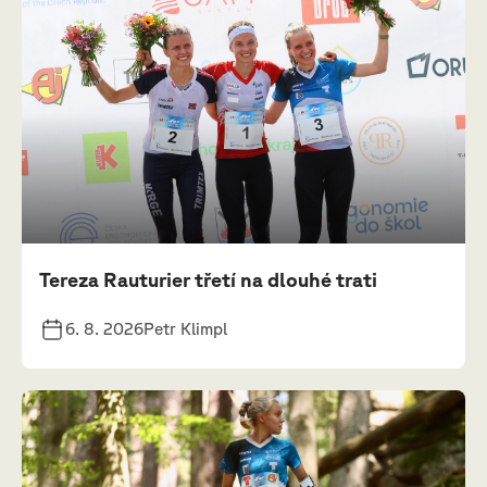
Tereza Rauturier třetí na dlouhé trati
6. 8. 2026
Petr Klimpl