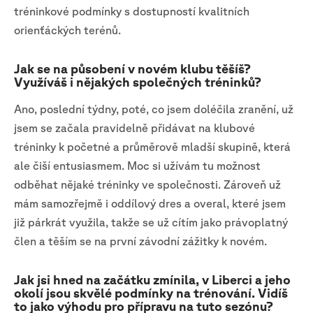
tréninkové podmínky s dostupností kvalitních
orienťáckých terénů.
Jak se na působení v novém klubu těšíš?
Využíváš i nějakých společných tréninků?
Ano, poslední týdny, poté, co jsem doléčila zranění, už
jsem se začala pravidelně přidávat na klubové
tréninky k početné a průměrově mladší skupině, která
ale čiší entusiasmem. Moc si užívám tu možnost
odběhat nějaké tréninky ve společnosti. Zároveň už
mám samozřejmě i oddílový dres a overal, které jsem
již párkrát využila, takže se už cítím jako právoplatný
člen a těším se na první závodní zážitky k novém.
Jak jsi hned na začátku zmínila, v Liberci a jeho
okolí jsou skvělé podmínky na trénování. Vidíš
to jako výhodu pro přípravu na tuto sezónu?