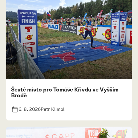
Šesté místo pro Tomáše Křivdu ve Vyšším
Brodě
6. 8. 2026
Petr Klimpl