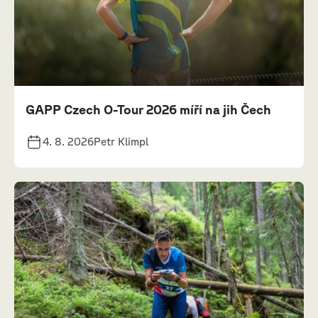
GAPP Czech O-Tour 2026 míří na jih Čech
4. 8. 2026
Petr Klimpl