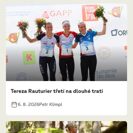
Tereza Rauturier třetí na dlouhé trati
6. 8. 2026
Petr Klimpl