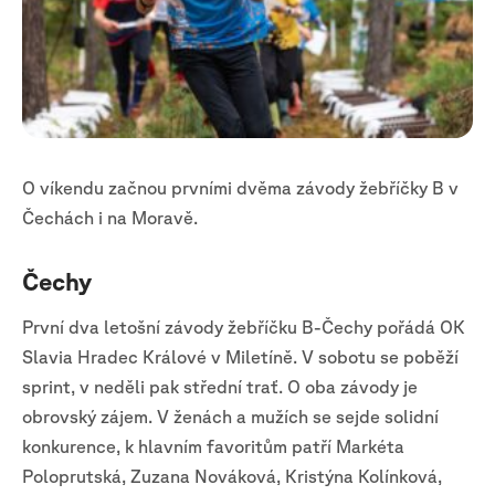
O víkendu začnou prvními dvěma závody žebříčky B v
Čechách i na Moravě.
Čechy
První dva letošní závody žebříčku B-Čechy pořádá OK
Slavia Hradec Králové v Miletíně. V sobotu se poběží
sprint, v neděli pak střední trať. O oba závody je
obrovský zájem. V ženách a mužích se sejde solidní
konkurence, k hlavním favoritům patří Markéta
Poloprutská, Zuzana Nováková, Kristýna Kolínková,