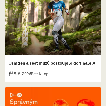
Osm žen a šest mužů postoupilo do finále A
5. 8. 2026
Petr Klimpl