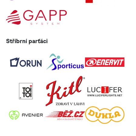
Stříbrní parťáci