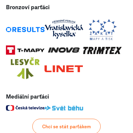
Bronzoví parťáci
Mediální parťáci
Chci se stát parťákem