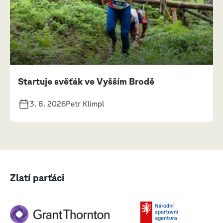
Startuje svěťák ve Vyšším Brodě
3. 8. 2026
Petr Klimpl
Zlatí parťáci