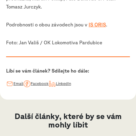
Tomasz Jurczyk.
Podrobnosti o obou závodech jsou v
IS ORIS
.
Foto: Jan Vališ / OK Lokomotiva Pardubice
Líbí se vám článek? Sdílejte ho dále:
Email
Facebook
LinkedIn
Další články, které by se vám
mohly líbit