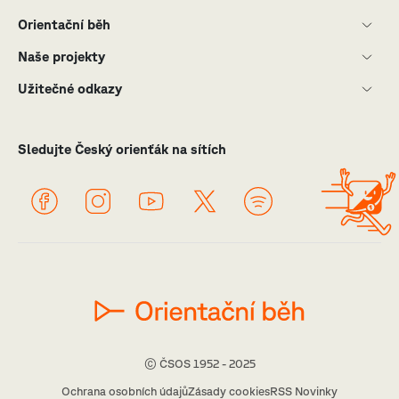
Orientační běh
Naše projekty
Užitečné odkazy
Sledujte Český orienťák na sítích
© ČSOS 1952 - 2025
Ochrana osobních údajů
Zásady cookies
RSS Novinky