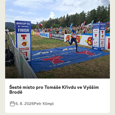
Šesté místo pro Tomáše Křivdu ve Vyšším
Brodě
6. 8. 2026
Petr Klimpl