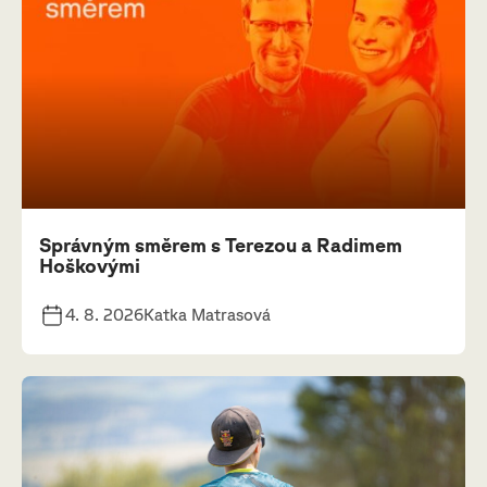
Správným směrem s Terezou a Radimem
Hoškovými
4. 8. 2026
Katka Matrasová